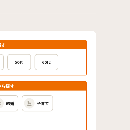
探す
50代
60代
から探す
結婚
子育て