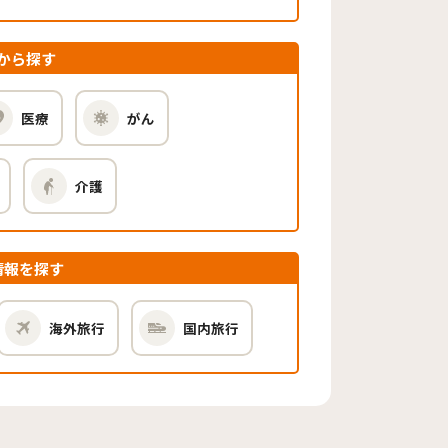
から探す
医療
がん
介護
情報を探す
海外旅行
国内旅行