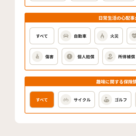
日常生活の心配事
すべて
自動車
火災
傷害
個人賠償
所得補償
趣味に関する保険
すべて
サイクル
ゴルフ