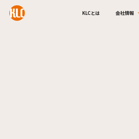
本文までスキップする
KLCとは
会社情報