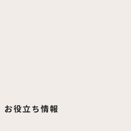
お役立ち情報