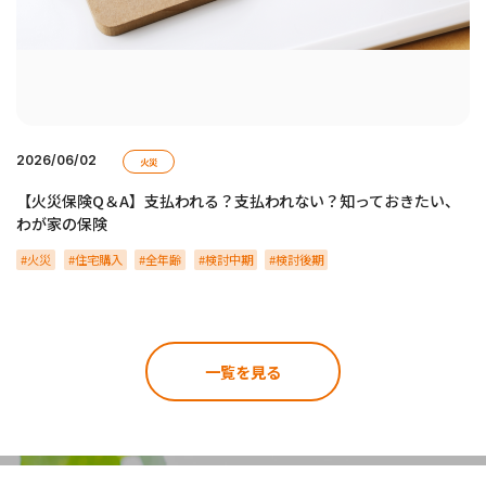
2026/06/02
火災
【火災保険Q＆A】支払われる？支払われない？知っておきたい、
わが家の保険
火災
住宅購入
全年齢
検討中期
検討後期
一覧を見る