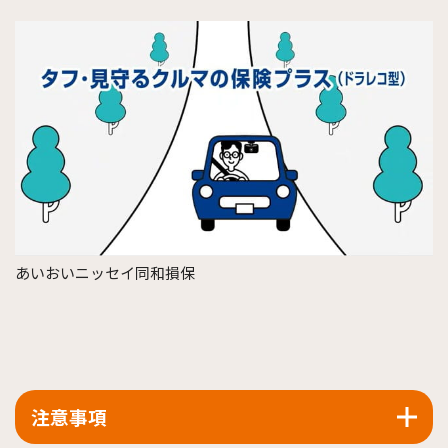
あいおいニッセイ同和損保
注意事項