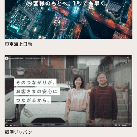
東京海上日動
損保ジャパン