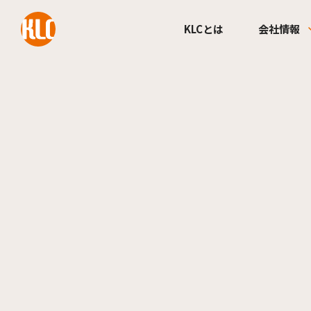
本文までスキップする
KLCとは
会社情報