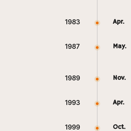
1983
Apr.
1987
May.
1989
Nov.
1993
Apr.
1999
Oct.