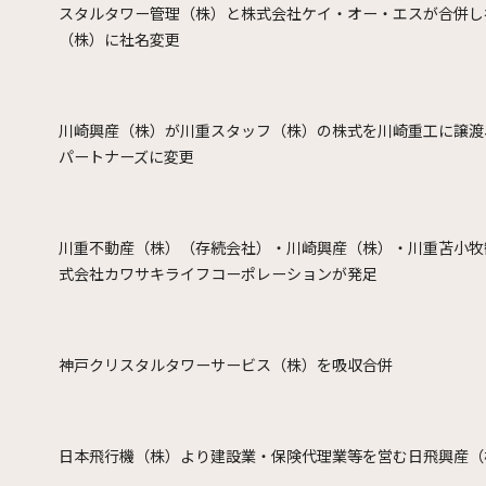
スタルタワー管理（株）と株式会社ケイ・オー・エスが合併し
（株）に社名変更
川崎興産（株）が川重スタッフ（株）の株式を川崎重工に譲渡
パートナーズに変更
川重不動産（株）（存続会社）・川崎興産（株）・川重苫小牧
式会社カワサキライフコーポレーションが発足
神戸クリスタルタワーサービス（株）を吸収合併
日本飛行機（株）より建設業・保険代理業等を営む日飛興産（