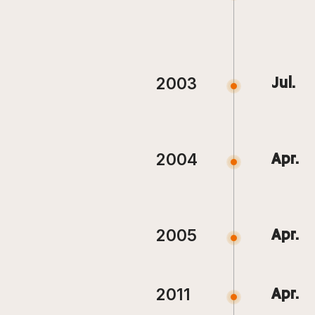
2003
Jul.
2004
Apr.
2005
Apr.
2011
Apr.