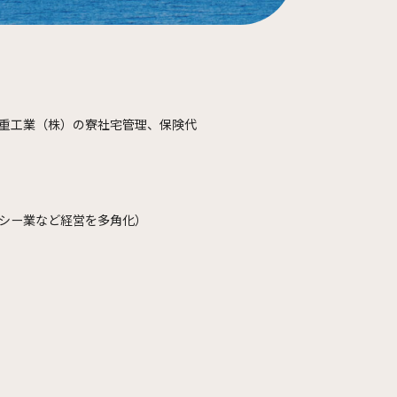
重工業（株）の寮社宅管理、保険代
シー業など経営を多角化）