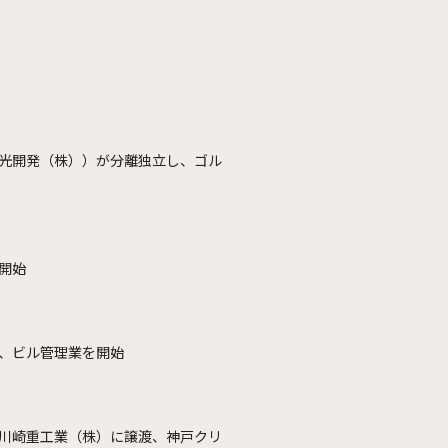
光開発（株））が分離独立し、ゴル
開始
、ビル管理業を開始
川崎重工業（株）に譲渡、神戸クリ