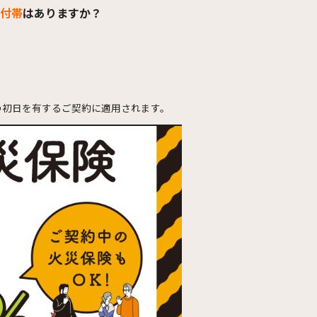
付帯
はありますか？
期間の初日を有するご契約に適用されます。