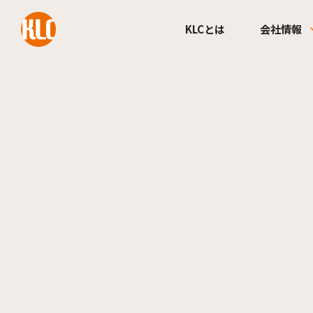
本文までスキップする
KLCとは
会社情報