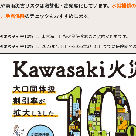
風や豪雨災害リスクは激甚化・高頻度化しています。
水災補償の
財、地震保険
のチェックもおすすめします。
団体扱割引率10%は、東京海上日動火災保険㈱のご契約が対象です。
団体扱割引率10%は、2025年4月1日～2026年3月31日までに保険