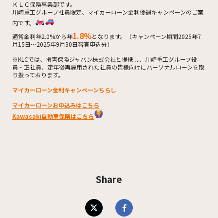
ＫＬＣ保険事業部です。
川崎重工グループ社員限定、マイカーローン金利優遇キャンペーンのご案
内です。
1.8%
通常金利年2.0%から年
となります。（キャンペーン期間2025年7
月15日～2025年9月30日審査申込分）
※KLCでは、損害保険ジャパン株式会社と提携し、川崎重工グループ役
員・正社員、定年後再雇用された社員の皆様向けにパーソナルローンを取
り扱っております。
マイカーローン金利キャンペーンちらし
マイカーローンお申込みはこちら
Kawasaki自動車保険はこちら
Share