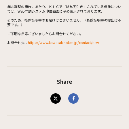
年末調整の申告にあたり、ＫＬＣで「給与天引き」されている保険につい
ては、Web年調システム申告画面に予め表示されております。
そのため、控除証明書のお届けはございません。（控除証明書の提出は不
要です。）
ご不明な点等ございましたらお問合せください。
お問合せ先：
https://www.kawasakihoken.jp/contact/new
Share