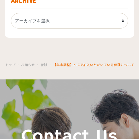
ARCHIVE
トップ
お知らせ
保険
【年末調整】KLCで加入いただいている保険について
Contact Us