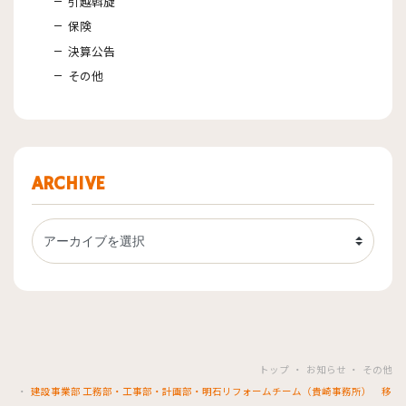
引越斡旋
保険
決算公告
その他
ARCHIVE
トップ
お知らせ
その他
建設事業部 工務部・工事部・計画部・明石リフォームチーム（貴崎事務所） 移