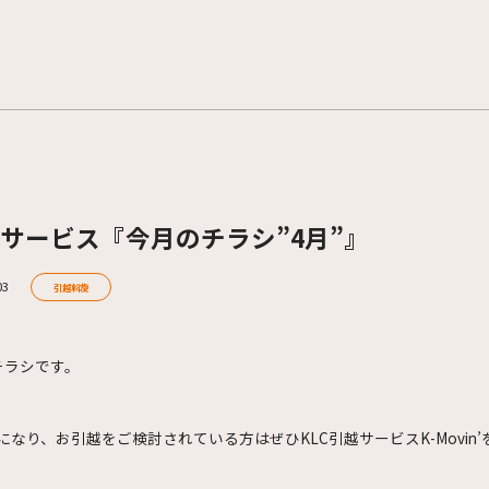
サービス『今月のチラシ”4月”』
03
引越斡旋
チラシです。
になり、お引越をご検討されている方はぜひKLC引越サービスK-Movin’