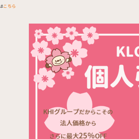
は
こちら