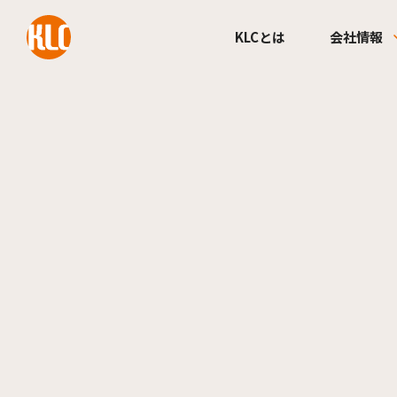
本文までスキップする
KLCとは
会社情報