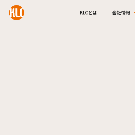
本文までスキップする
KLCとは
会社情報