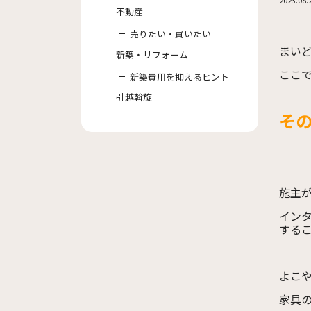
不動産
売りたい・買いたい
まい
新築・リフォーム
ここ
新築費用を抑えるヒント
引越斡旋
その
施主
イン
する
よこ
家具