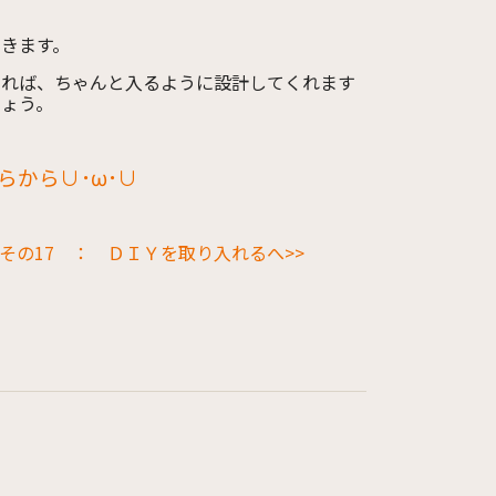
きます。
えれば、ちゃんと入るように設計してくれます
しょう。
から∪･ω･∪
その17 ： ＤＩＹを取り入れるへ>>