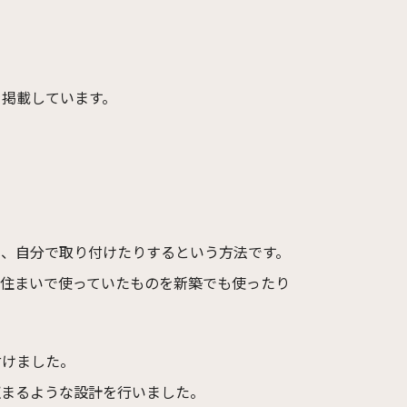
を掲載しています。
り、自分で取り付けたりするという方法です。
の住まいで使っていたものを新築でも使ったり
付けました。
収まるような設計を行いました。