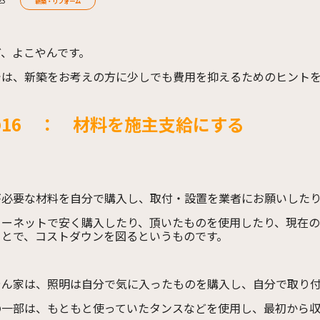
新築・リフォーム
ど、よこやんです。
では、新築をお考えの方に少しでも費用を抑えるためのヒント
16 ： 材料を施主支給にする
が必要な材料を自分で購入し、取付・設置を業者にお願いした
ターネットで安く購入したり、頂いたものを使用したり、現在
ことで、コストダウンを図るというものです。
やん家は、照明は自分で気に入ったものを購入し、自分で取り
の一部は、もともと使っていたタンスなどを使用し、最初から