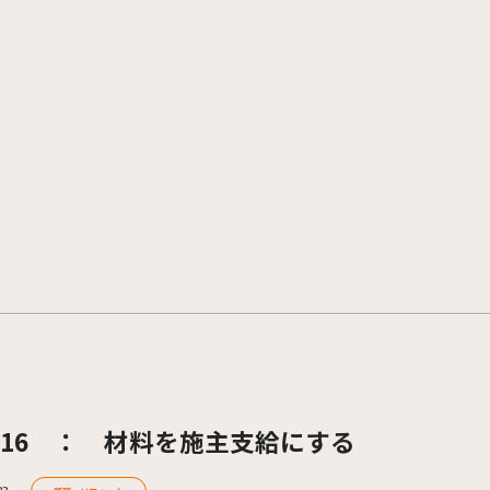
16 ： 材料を施主支給にする
23