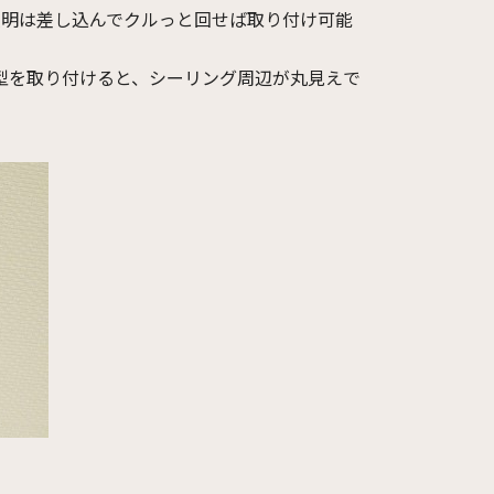
照明は差し込んでクルっと回せば
取り付け可能
型を取り付けると、シーリング
周辺が丸見えで