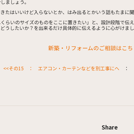
計しましょう。
てきたはいいけど入らないとか、はみ出るとかいう話もたまに聞
れくらいのサイズのものをここに置きたい」と、設計段階で伝
、どうしたいか？を出来るだけ具体的に伝えるように心がけま
新築・リフォームのご相談はこちら
<<その15 ： エアコン・カーテンなどを別工事にへ
：
Share