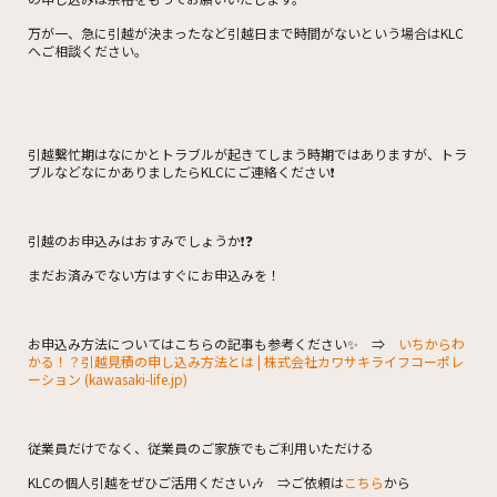
万が一、急に引越が決まったなど引越日まで時間がないという場合はKLC
へご相談ください。
引越繫忙期はなにかとトラブルが起きてしまう時期ではありますが、トラ
ブルなどなにかありましたらKLCにご連絡ください❗
引越のお申込みはおすみでしょうか❗❓
まだお済みでない方はすぐにお申込みを！
お申込み方法についてはこちらの記事も参考ください✨ ⇒
いちからわ
かる！？引越見積の申し込み方法とは | 株式会社カワサキライフコーポレ
ーション (kawasaki-life.jp)
従業員だけでなく、従業員のご家族でもご利用いただける
KLCの個人引越をぜひご活用ください🎶 ⇒ご依頼は
こちら
から