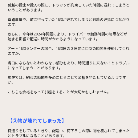
引越の搬出や搬入の際に、トラックが約束していた時間に遅れてしまうと
いうことがあります。
道路事情や、前に行っていた引越が遅れてしまうと到着の遅延につながり
ます。
さらに、今年は2024年問題により、ドライバーの勤務時間の制限などが
始まる影響で配送に時間がかかるようになっています。
アート引越センターの場合、引越日の３日前に目安の時間を連絡してくれ
ますが、
当日にならないとわからない部分もあり、時間通りに来ない！とトラブル
になってしまうことがあります。
現在では、約束の時間を多めにとることで余裕を持たせているようです
が、
こちらも余裕をもって引越をすることが大切かもしれません。
【②物が壊れてしまった】
荷造りをしているときや、配送中、荷下ろしの際に物を壊されてしまった
とトラブルになることがあります。