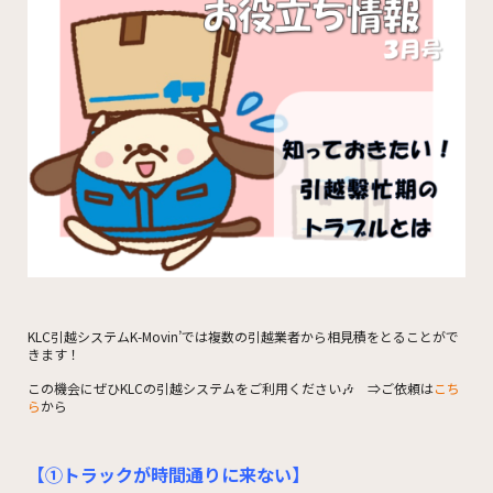
KLC引越システムK-Movin’では複数の引越業者から相見積をとることがで
きます！
この機会にぜひKLCの引越システムをご利用ください🎶 ⇒ご依頼は
こち
ら
から
【①トラックが時間通りに来ない】