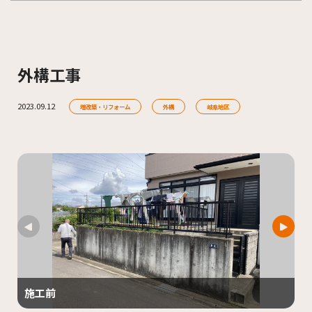
外構工事
2023.09.12
増改築・リフォーム
外構
岐阜地区
施工前