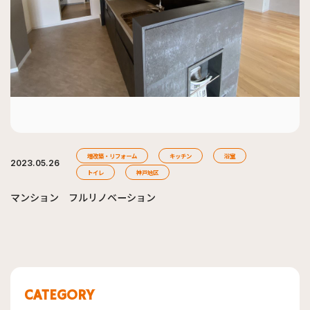
増改築・リフォーム
キッチン
浴室
2023.05.26
トイレ
神戸地区
マンション フルリノベーション
CATEGORY