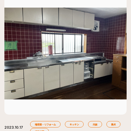
増改築・リフォーム
キッチン
内装
拠点
2023.10.17