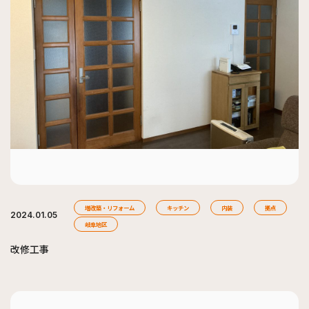
増改築・リフォーム
キッチン
内装
拠点
2024.01.05
岐阜地区
改修工事