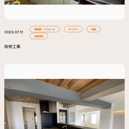
増改築・リフォーム
キッチン
内装
2023.07.11
岐阜地区
改修工事