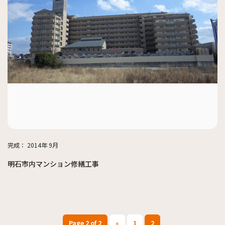
完成：
2014年 9月
明石市内マンション修繕工事
Page 2 of 2
«
1
2