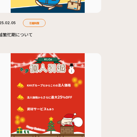
25.02.05
引越斡旋
越繁忙期について