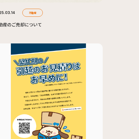
25.03.14
不動産
動産のご売却について