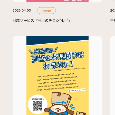
2025.04.03
20
引越斡旋
引越サービス『今月のチラシ”4月”』
不