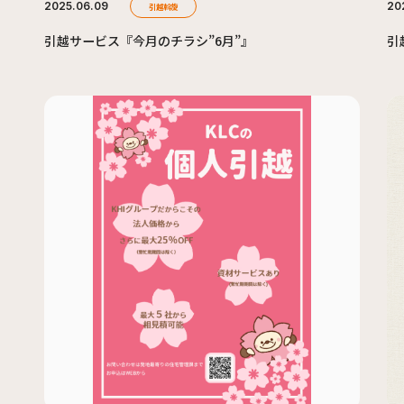
2025.06.09
20
引越斡旋
引越サービス『今月のチラシ”6月”』
引