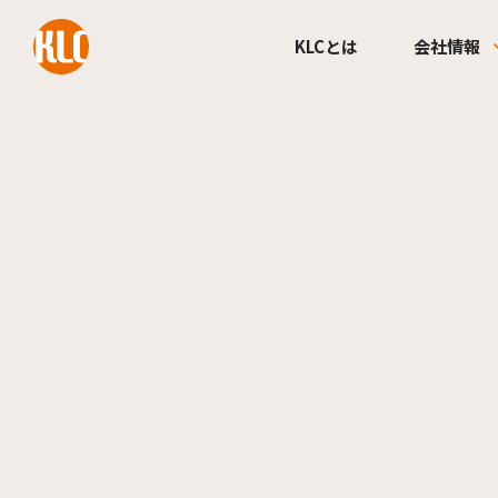
本文までスキップする
KLCとは
会社情報