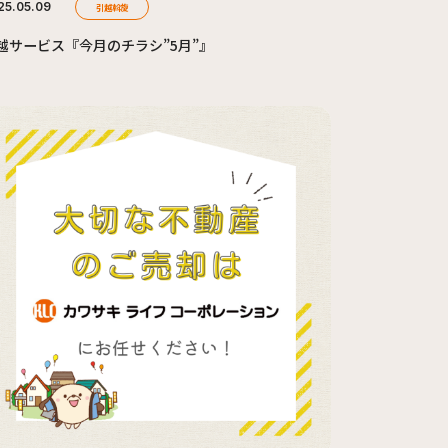
25.05.09
引越斡旋
越サービス『今月のチラシ”5月”』