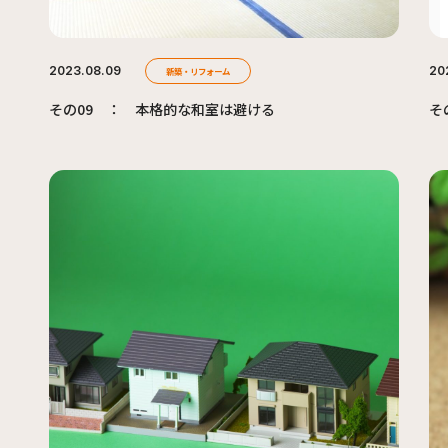
2023.08.09
20
新築・リフォーム
その09 ： 本格的な和室は避ける
そ