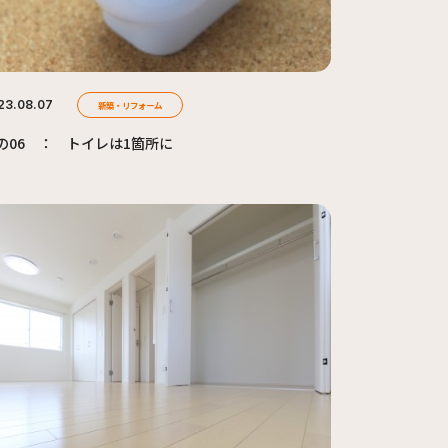
23.08.07
新築・リフォーム
の06 ： トイレは1箇所に