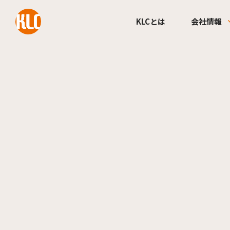
本文までスキップする
KLCとは
会社情報