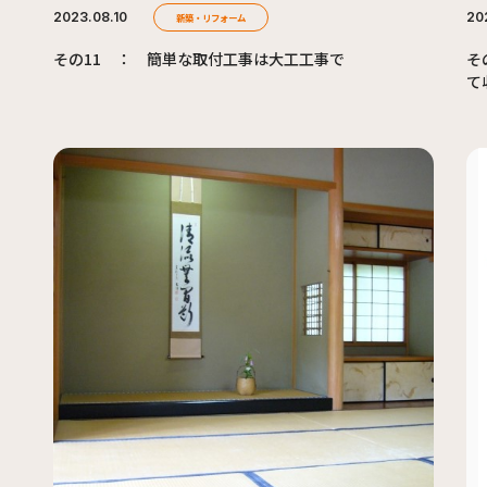
2023.08.10
20
新築・リフォーム
その11 ： 簡単な取付工事は大工工事で
そ
て