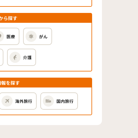
から探す
医療
がん
介護
情報を探す
海外旅行
国内旅行