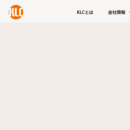
本文までスキップする
KLCとは
会社情報