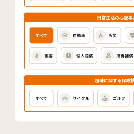
日常生活の心配事
すべて
自動車
火災
傷害
個人賠償
所得補償
趣味に関する保険
すべて
サイクル
ゴルフ