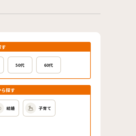
探す
50代
60代
から探す
結婚
子育て