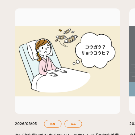
2026/08/05
20
医療
がん