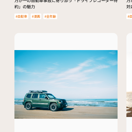
万が一の自動車事故に寄り添う「ドライブレコーダー特
万
約」の魅力
対
自動車
漫画
全年齢