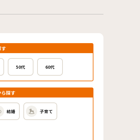
探す
50代
60代
から探す
結婚
子育て