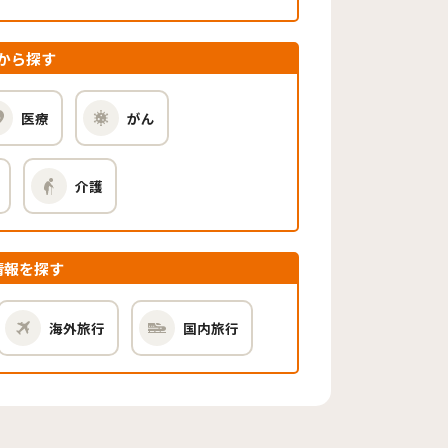
から探す
医療
がん
介護
情報を探す
海外旅行
国内旅行