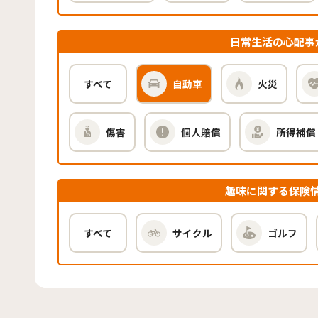
日常生活の心配事
すべて
自動車
火災
傷害
個人賠償
所得補償
趣味に関する保険
すべて
サイクル
ゴルフ