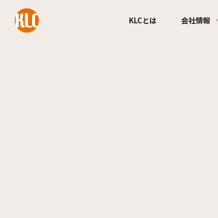
本文までスキップする
KLCとは
会社情報