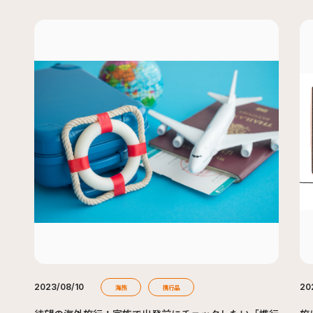
2023/08/10
20
海旅
携行品