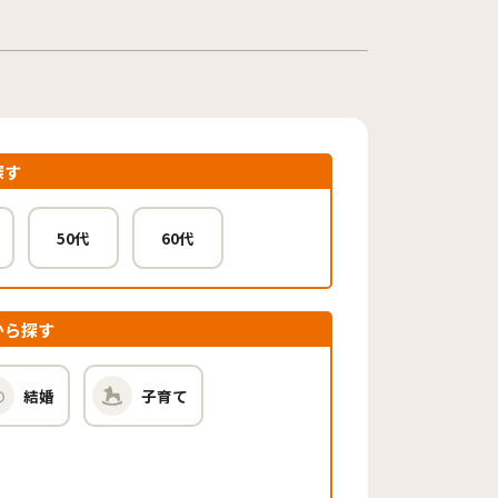
探す
50代
60代
から探す
結婚
子育て