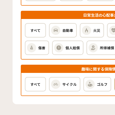
日常生活の心配事
すべて
自動車
火災
傷害
個人賠償
所得補償
趣味に関する保険
すべて
サイクル
ゴルフ