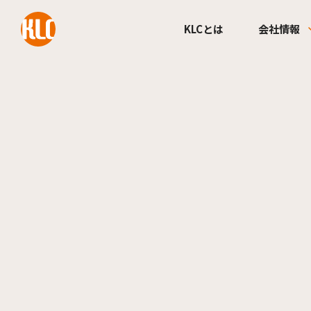
本文までスキップする
KLCとは
会社情報