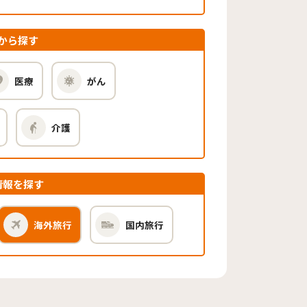
から探す
医療
がん
介護
情報を探す
海外旅行
国内旅行