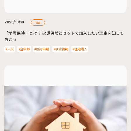
2025/10/10
火災
「地震保険」とは？ 火災保険とセットで加入したい理由を知って
おこう
火災
全年齢
検討中期
検討後期
住宅購入