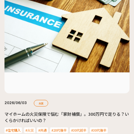
2026/06/03
火災
マイホームの火災保険で悩む「家財補償」。300万円で足りる？い
くらかければいいの？
住宅購入
火災
共通
20代後半
30代前半
30代後半