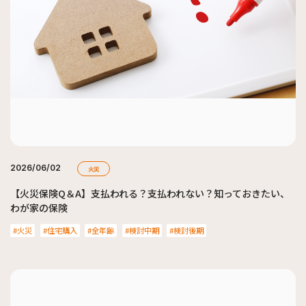
2026/06/02
火災
【火災保険Q＆A】支払われる？支払われない？知っておきたい、
わが家の保険
火災
住宅購入
全年齢
検討中期
検討後期