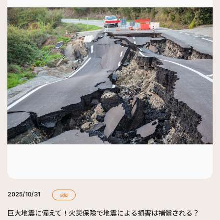
2025/10/31
火災
巨大地震に備えて！火災保険で地震による損害は補償される？