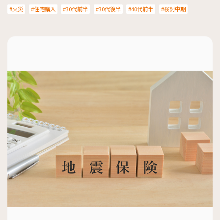
火災
住宅購入
30代前半
30代後半
40代前半
検討中期